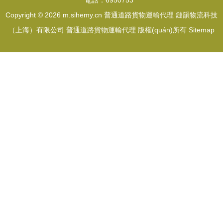
電話：6950753**
Copyright © 2026
m.sihemy.cn
普通道路貨物運輸代理
鏈韻物流科技
（上海）有限公司
普通道路貨物運輸代理
版權(quán)所有
Sitemap