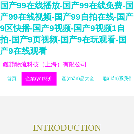
国产99在线播放-国产99在线免费-国
产99在线视频-国产99自拍在线-国产
9区快播-国产9视频-国产9视频1自
拍-国产9页视频-国产9在玩观看-国
产9在线观看
鏈韻物流科技（上海）有限公司
首頁
企業(yè)簡介
產(chǎn)品大全
聯(lián)系我們
INTRODUCTION