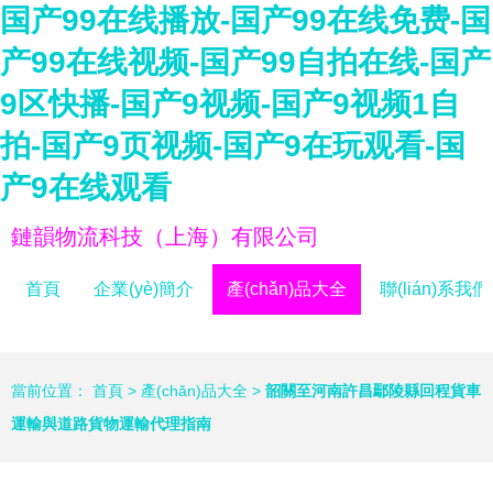
国产99在线播放-国产99在线免费-国
产99在线视频-国产99自拍在线-国产
9区快播-国产9视频-国产9视频1自
拍-国产9页视频-国产9在玩观看-国
产9在线观看
鏈韻物流科技（上海）有限公司
首頁
企業(yè)簡介
產(chǎn)品大全
聯(lián)系我們
當前位置：
首頁
>
產(chǎn)品大全
>
韶關至河南許昌鄢陵縣回程貨車
運輸與道路貨物運輸代理指南