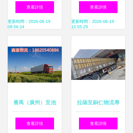
物流服務解析 普通
中國重汽汕德卡 物
查看詳情
查看詳情
道路貨物運輸代理
流運輸有“神車”，
更新時間：2026-06-19
更新時間：2026-06-19
08:56:24
12:55:29
與成本探討
一年省出百萬金
番禺（廣州）至池
拉薩至銅仁物流專
州普通道路貨運代
線 高效、可靠的普
查看詳情
查看詳情