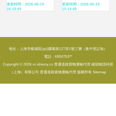
理價格解析與成本
通道路貨物運輸解
更新時間：2026-06-19
更新時間：2026-06-19
16:19:49
15:14:49
構成
決方案
地址：上海市楊浦區(qū)國泰路127弄1號三層（集中登記地）
電話：6950753**
Copyright © 2026
m.sihemy.cn
普通道路貨物運輸代理
鏈韻物流科技
（上海）有限公司
普通道路貨物運輸代理
版權所有
Sitemap