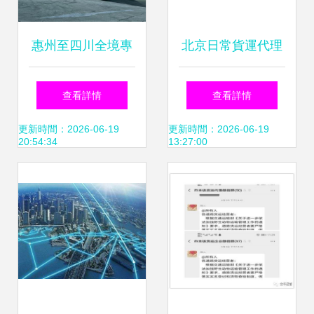
惠州至四川全境專
北京日常貨運代理
線 南部物流直達，
服務價格解析與普
查看詳情
查看詳情
普通貨物運輸代理
通道路貨物運輸代
更新時間：2026-06-19
更新時間：2026-06-19
20:54:34
13:27:00
服務
理選擇指南